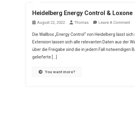
Heidelberg Energy Control & Loxone
On
August 22, 2022
Thomas
Leave A Comment
He
Die Wallbox „Energy Control“ von Heidelberg lässt si
En
Extension lassen sich alle relevanten Daten aus der W
Co
über die Freigabe sind die in jedem Fall notwendigen Ba
&
gelieferte […]
Lo
You want more?