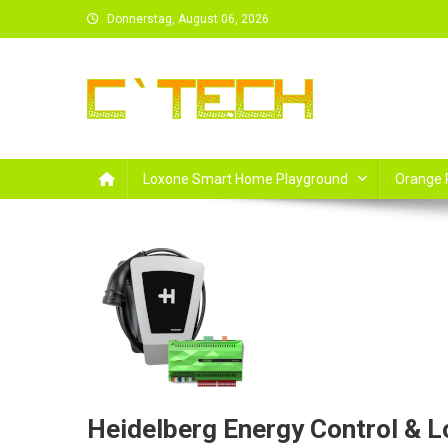
Skip
Donnerstag, August 06, 2026
to
content
Loxone Smart Home Playground
Orange 
Heidelberg Energy Control & 