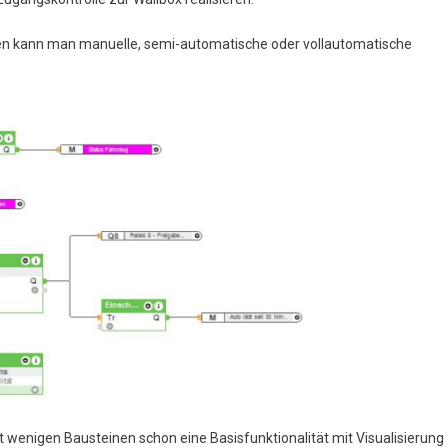
en kann man manuelle, semi-automatische oder vollautomatische
 wenigen Bausteinen schon eine Basisfunktionalität mit Visualisierung