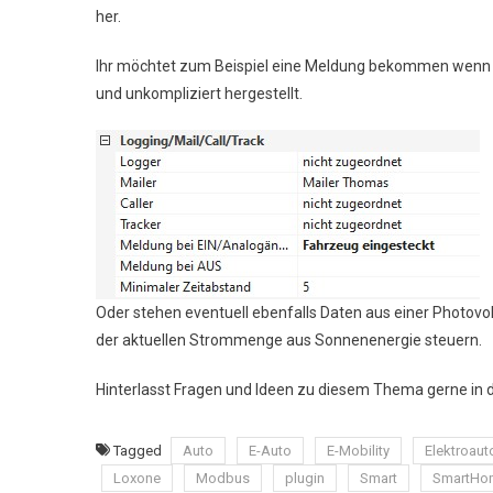
her.
Ihr möchtet zum Beispiel eine Meldung bekommen wenn ei
und unkompliziert hergestellt.
Oder stehen eventuell ebenfalls Daten aus einer Photovo
der aktuellen Strommenge aus Sonnenenergie steuern.
Hinterlasst Fragen und Ideen zu diesem Thema gerne i
Tagged
Auto
E-Auto
E-Mobility
Elektroaut
Loxone
Modbus
plugin
Smart
SmartHo