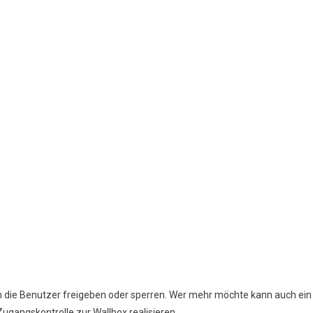
rch die Benutzer freigeben oder sperren. Wer mehr möchte kann auch ein
ugangskontrolle zur Wallbox realisieren.