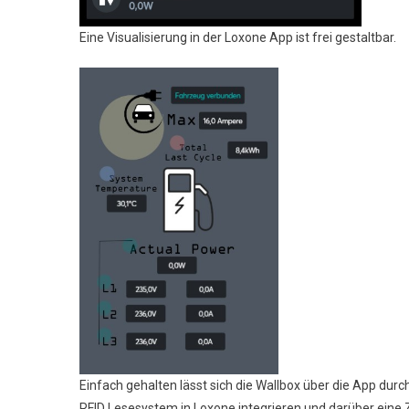
Eine Visualisierung in der Loxone App ist frei gestaltbar.
Einfach gehalten lässt sich die Wallbox über die App du
RFID Lesesystem in Loxone integrieren und darüber eine Z