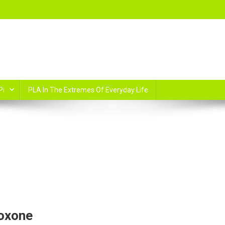
Pi
PLA In The Extremes Of Everyday Life
Loxone