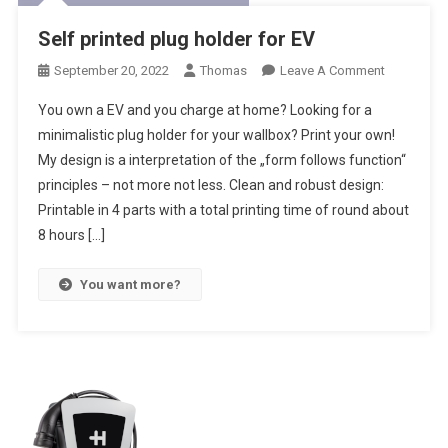
Self printed plug holder for EV
On
September 20, 2022
Thomas
Leave A Comment
Self
You own a EV and you charge at home? Looking for a
Printed
minimalistic plug holder for your wallbox? Print your own!
Plug
My design is a interpretation of the „form follows function“
Holder
principles – not more not less. Clean and robust design:
For
EV
Printable in 4 parts with a total printing time of round about
8 hours […]
You want more?