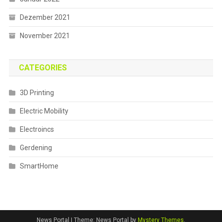
Dezember 2021
November 2021
CATEGORIES
3D Printing
Electric Mobility
Electroincs
Gerdening
SmartHome
News Portal
|
Theme: News Portal by
Mystery Themes
.