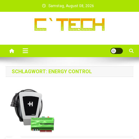
Skip
Samstag, August 08, 2026
to
content
SCHLAGWORT:
ENERGY CONTROL