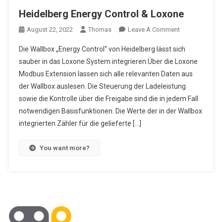
Heidelberg Energy Control & Loxone
On
August 22, 2022
Thomas
Leave A Comment
Heidelberg
Die Wallbox „Energy Control“ von Heidelberg lässt sich
Energy
sauber in das Loxone System integrieren.Über die Loxone
Control
Modbus Extension lassen sich alle relevanten Daten aus
&
der Wallbox auslesen. Die Steuerung der Ladeleistung
Loxone
sowie die Kontrolle über die Freigabe sind die in jedem Fall
notwendigen Basisfunktionen. Die Werte der in der Wallbox
integrierten Zähler für die gelieferte […]
You want more?