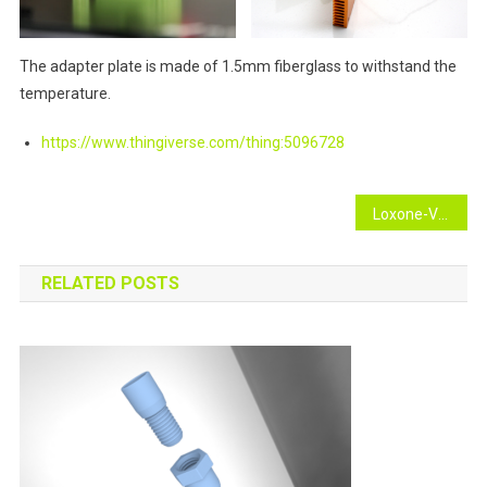
The adapter plate is made of 1.5mm fiberglass to withstand the
temperature.
https://www.thingiverse.com/thing:5096728
Beitragsnavigation
Loxone-Vaillant connection
RELATED POSTS