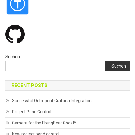
Suchen
Suchen
RECENT POSTS
Successful Octroprint Grafana Integration
Project Pond Control
Camera for the FlyingBear Ghost5
New project pond control