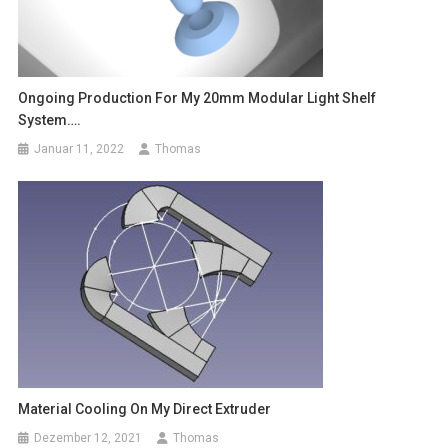
Ongoing Production For My 20mm Modular Light Shelf
System….
Januar 11, 2022
Thomas
Material Cooling On My Direct Extruder
Dezember 12, 2021
Thomas